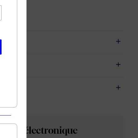
arette électronique