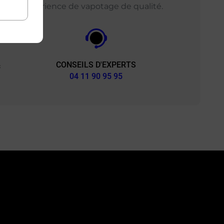
ir une expérience de vapotage de qualité.
CONSEILS D'EXPERTS
&
04 11 90 95 95