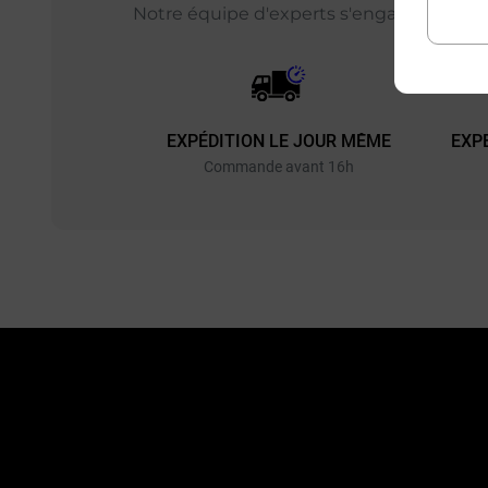
Notre équipe d'experts s'engage chaque j
EXPÉDITION LE JOUR MÊME
EXP
Commande avant 16h