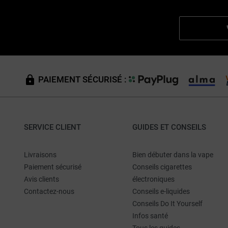
PAIEMENT SÉCURISÉ :
SERVICE CLIENT
GUIDES ET CONSEILS
Livraisons
Bien débuter dans la vape
Paiement sécurisé
Conseils cigarettes
Avis clients
électroniques
Contactez-nous
Conseils e-liquides
Conseils Do It Yourself
Infos santé