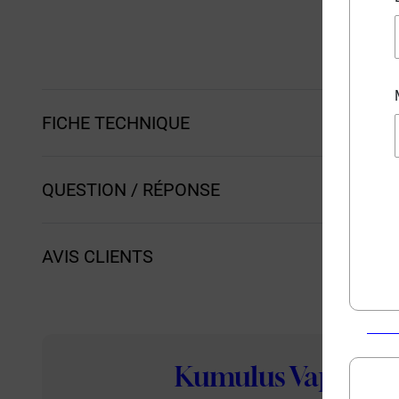
FICHE TECHNIQUE
QUESTION / RÉPONSE
AVIS CLIENTS
Kumulus Vape
: L