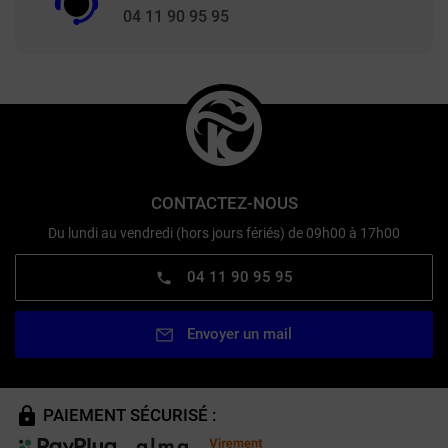
04 11 90 95 95
CONTACTEZ-NOUS
Du lundi au vendredi (hors jours fériés) de 09h00 à 17h00
04 11 90 95 95
Envoyer un mail
PAIEMENT SÉCURISÉ :