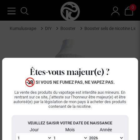
0
Kumulusvape
DIY
Booster
Booster sels de nicotine Liqu
Êtes-vous majeur(e) ?
SI VOUS NE FUMEZ PAS, NE VAPEZ PAS.
La vente des produits du vapotage est interdite aux mineurs. En
rentrant sur ce site, j’atteste sur l’honneur être majeur(e) et être
autorisé(e) par la législation de mon pays à acheter des produits
contenant de la nicotine.
VEUILLEZ SAISIR VOTRE DATE DE NAISSANCE
Jour
Mois
Année