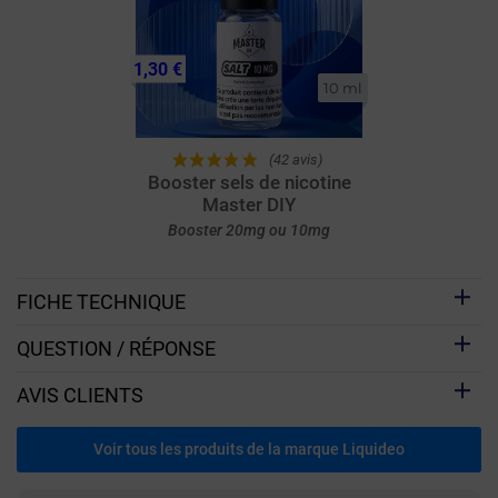
1,30 €
10 ml
(42 avis)
Booster sels de nicotine
Master DIY
Booster 20mg ou 10mg
FICHE TECHNIQUE
QUESTION / RÉPONSE
AVIS CLIENTS
Voir tous les produits de la marque Liquideo