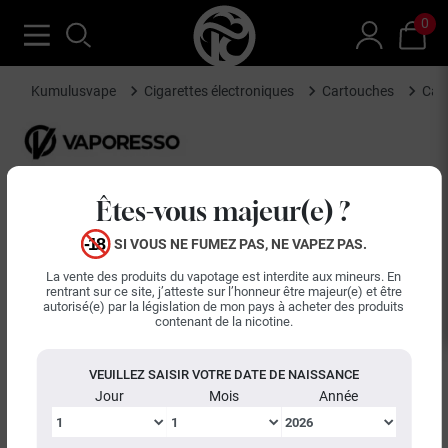
0
Kumulusvape
Cigarettes électroniques
Cartouches
Car
Êtes-vous majeur(e) ?
SI VOUS NE FUMEZ PAS, NE VAPEZ PAS.
La vente des produits du vapotage est interdite aux mineurs. En
rentrant sur ce site, j’atteste sur l’honneur être majeur(e) et être
autorisé(e) par la législation de mon pays à acheter des produits
contenant de la nicotine.
VEUILLEZ SAISIR VOTRE DATE DE NAISSANCE
Jour
Mois
Année