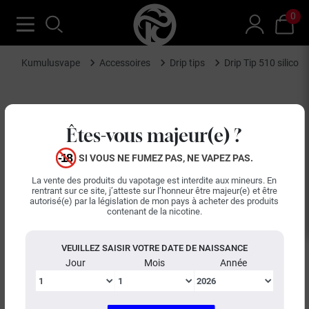
0
Kumulusvape
Accessoires
Drip tips
Drip Tip 510 silico
Êtes-vous majeur(e) ?
SI VOUS NE FUMEZ PAS, NE VAPEZ PAS.
La vente des produits du vapotage est interdite aux mineurs. En
rentrant sur ce site, j’atteste sur l’honneur être majeur(e) et être
autorisé(e) par la législation de mon pays à acheter des produits
contenant de la nicotine.
VEUILLEZ SAISIR VOTRE DATE DE NAISSANCE
Jour
Mois
Année