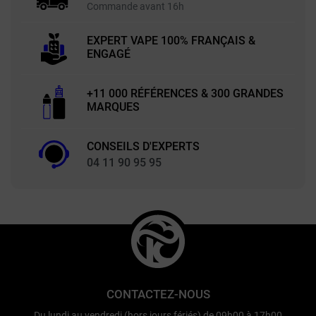
Commande avant 16h
EXPERT VAPE 100% FRANÇAIS &
ENGAGÉ
+11 000 RÉFÉRENCES & 300 GRANDES
MARQUES
CONSEILS D'EXPERTS
04 11 90 95 95
CONTACTEZ-NOUS
Du lundi au vendredi (hors jours fériés) de 09h00 à 17h00