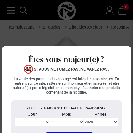
0
Kumulusvape
E-liquides
E-liquides Artefact
Torstein Ar
Êtes-vous majeur(e) ?
SI VOUS NE FUMEZ PAS, NE VAPEZ PAS.
La vente des produits du vapotage est interdite aux mineurs. En
rentrant sur ce site, j’atteste sur l’honneur être majeur(e) et être
autorisé(e) par la législation de mon pays à acheter des produits
contenant de la nicotine.
VEUILLEZ SAISIR VOTRE DATE DE NAISSANCE
Jour
Mois
Année