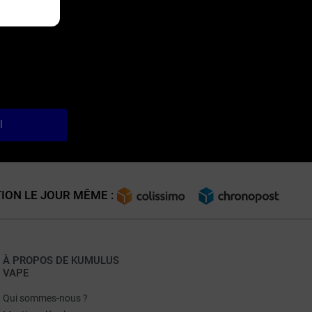
l
ION LE JOUR MÊME :
À PROPOS DE KUMULUS
VAPE
Qui sommes-nous ?