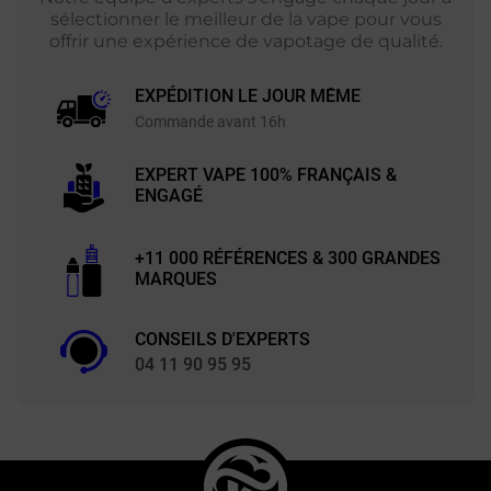
sélectionner le meilleur de la vape pour vous
offrir une expérience de vapotage de qualité.
EXPÉDITION LE JOUR MÊME
Commande avant 16h
EXPERT VAPE 100% FRANÇAIS &
ENGAGÉ
+11 000 RÉFÉRENCES & 300 GRANDES
MARQUES
CONSEILS D'EXPERTS
04 11 90 95 95