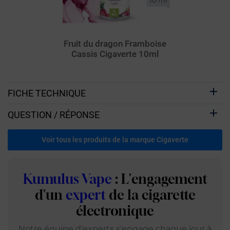
Fruit du dragon Framboise
Cassis Cigaverte 10ml
FICHE TECHNIQUE
QUESTION / RÉPONSE
Voir tous les produits de la marque Cigaverte
Kumulus Vape
: L'engagement
d'un
expert
de la cigarette
électronique
Notre équipe d'experts s'engage chaque jour à