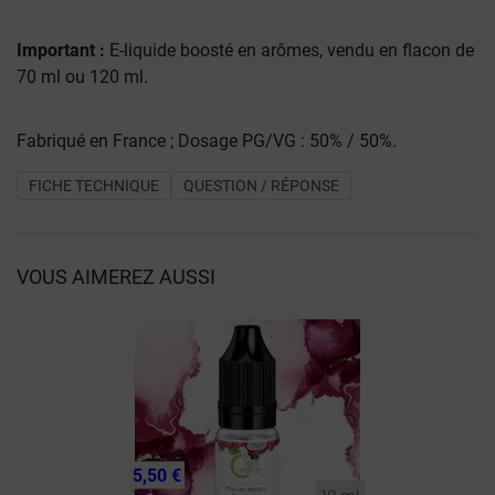
Important :
E-liquide boosté en arômes, vendu en flacon de
70 ml ou 120 ml.
Fabriqué en France ; Dosage PG/VG : 50% / 50%.
FICHE TECHNIQUE
QUESTION / RÉPONSE
VOUS AIMEREZ AUSSI
5,50 €
10 ml