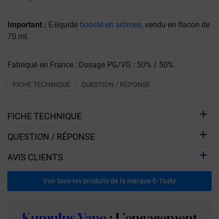
Important :
E-liquide
boosté en arômes
, vendu en flacon de
70 ml.
Fabriqué en France ; Dosage PG/VG : 50% / 50%.
FICHE TECHNIQUE
QUESTION / RÉPONSE
FICHE TECHNIQUE
QUESTION / RÉPONSE
AVIS CLIENTS
Voir tous les produits de la marque E-Tasty
Kumulus Vape
: L'engagement