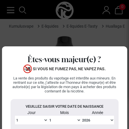
0
Kumulusvape
E-liquides
E-liquides E-Tasty
Huallaga E-T
Êtes-vous majeur(e) ?
SI VOUS NE FUMEZ PAS, NE VAPEZ PAS.
La vente des produits du vapotage est interdite aux mineurs. En
rentrant sur ce site, j’atteste sur l’honneur être majeur(e) et être
autorisé(e) par la législation de mon pays à acheter des produits
contenant de la nicotine.
VEUILLEZ SAISIR VOTRE DATE DE NAISSANCE
Jour
Mois
Année