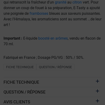
qui retranscrit la fraîcheur d'un
granité
au
citron
vert. Pour
donner un coup de fouet à sa préparation, E-Tasty a ajouté
une poignée de
framboises
bleues aux saveurs puissantes.
Avec l'Himalaya, les aromaticiens sont au sommet ...de leur
art !
Important :
E-liquide
boosté en arômes
, vendu en flacon de
70 ml.
Fabriqué en France ; Dosage PG/VG : 50% / 50%.
FICHE TECHNIQUE
QUESTION / RÉPONSE
FICHE TECHNIQUE
QUESTION / RÉPONSE
AVIS CLIENTS