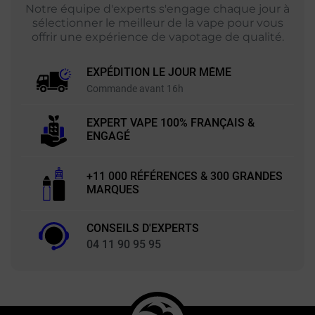
Notre équipe d'experts s'engage chaque jour à
sélectionner le meilleur de la vape pour vous
offrir une expérience de vapotage de qualité.
EXPÉDITION LE JOUR MÊME
Commande avant 16h
EXPERT VAPE 100% FRANÇAIS &
ENGAGÉ
+11 000 RÉFÉRENCES & 300 GRANDES
MARQUES
CONSEILS D'EXPERTS
04 11 90 95 95