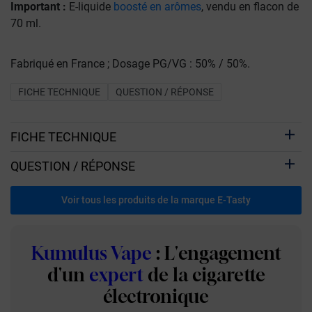
Important :
E-liquide
boosté en arômes
, vendu en flacon de
70 ml.
Fabriqué en France ; Dosage PG/VG : 50% / 50%.
FICHE TECHNIQUE
QUESTION / RÉPONSE
FICHE TECHNIQUE
QUESTION / RÉPONSE
Voir tous les produits de la marque E-Tasty
Kumulus Vape
: L'engagement
d'un
expert
de la cigarette
électronique