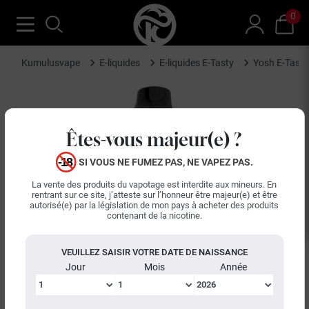
0
Kumulusvape
E-liquides
E-liquides E-Tasty
Yosh E-Tasty
Êtes-vous majeur(e) ?
SI VOUS NE FUMEZ PAS, NE VAPEZ PAS.
La vente des produits du vapotage est interdite aux mineurs. En
rentrant sur ce site, j’atteste sur l’honneur être majeur(e) et être
autorisé(e) par la législation de mon pays à acheter des produits
contenant de la nicotine.
VEUILLEZ SAISIR VOTRE DATE DE NAISSANCE
Jour
Mois
Année