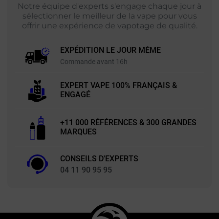
Notre équipe d'experts s'engage chaque jour à
sélectionner le meilleur de la vape pour vous
offrir une expérience de vapotage de qualité.
EXPÉDITION LE JOUR MÊME
Commande avant 16h
EXPERT VAPE 100% FRANÇAIS &
ENGAGÉ
+11 000 RÉFÉRENCES & 300 GRANDES
MARQUES
CONSEILS D'EXPERTS
04 11 90 95 95