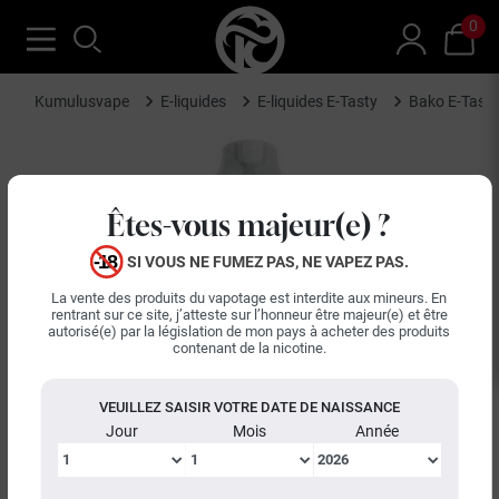
0
Kumulusvape
E-liquides
E-liquides E-Tasty
Bako E-Tast
Êtes-vous majeur(e) ?
SI VOUS NE FUMEZ PAS, NE VAPEZ PAS.
La vente des produits du vapotage est interdite aux mineurs. En
rentrant sur ce site, j’atteste sur l’honneur être majeur(e) et être
autorisé(e) par la législation de mon pays à acheter des produits
contenant de la nicotine.
VEUILLEZ SAISIR VOTRE DATE DE NAISSANCE
Jour
Mois
Année