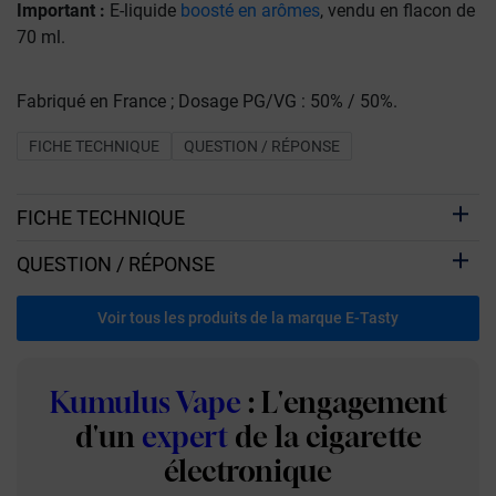
Important :
E-liquide
boosté en arômes
, vendu en flacon de
70 ml.
Fabriqué en France ; Dosage PG/VG : 50% / 50%.
FICHE TECHNIQUE
QUESTION / RÉPONSE
FICHE TECHNIQUE
QUESTION / RÉPONSE
Voir tous les produits de la marque E-Tasty
Kumulus Vape
: L'engagement
d'un
expert
de la cigarette
électronique