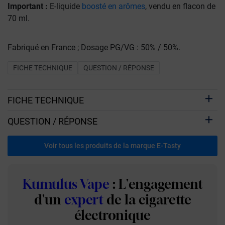
Important :
E-liquide
boosté en arômes
, vendu en flacon de
70 ml.
Fabriqué en France ; Dosage PG/VG : 50% / 50%.
FICHE TECHNIQUE
QUESTION / RÉPONSE
FICHE TECHNIQUE
QUESTION / RÉPONSE
Voir tous les produits de la marque E-Tasty
Kumulus Vape
: L'engagement
d'un
expert
de la cigarette
électronique