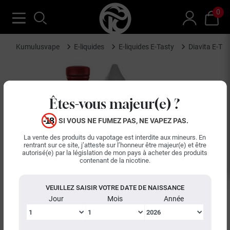
0
Kumulusvape
E-liquides
E-liquides E-Tasty
Diavita E-Ta
Êtes-vous majeur(e) ?
SI VOUS NE FUMEZ PAS, NE VAPEZ PAS.
La vente des produits du vapotage est interdite aux mineurs. En
rentrant sur ce site, j’atteste sur l’honneur être majeur(e) et être
autorisé(e) par la législation de mon pays à acheter des produits
contenant de la nicotine.
VEUILLEZ SAISIR VOTRE DATE DE NAISSANCE
Jour
Mois
Année