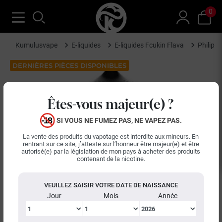
0
Kumulusvape
E-liquides
E-liquides Fcukin Flava
Philipp
DERNIÈRES PIÈCES DISPONIBLES
Êtes-vous majeur(e) ?
SI VOUS NE FUMEZ PAS, NE VAPEZ PAS.
La vente des produits du vapotage est interdite aux mineurs. En
rentrant sur ce site, j’atteste sur l’honneur être majeur(e) et être
autorisé(e) par la législation de mon pays à acheter des produits
contenant de la nicotine.
VEUILLEZ SAISIR VOTRE DATE DE NAISSANCE
Jour
Mois
Année