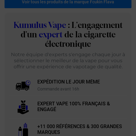
Voir tous les produits de la marque Fcukin Flava
Kumulus Vape
: L'engagement
d'un
expert
de la cigarette
électronique
Notre équipe d'experts s'engage chaque jour à
sélectionner le meilleur de la vape pour vous
offrir une expérience de vapotage de qualité.
EXPÉDITION LE JOUR MÊME
Commande avant 16h
EXPERT VAPE 100% FRANÇAIS &
ENGAGÉ
+11 000 RÉFÉRENCES & 300 GRANDES
MARQUES