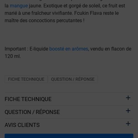
la
mangue
jaune. Exotique et gorgé de soleil, ce fruit est
marié à une fraîcheur vivifiante. Fcukin Flava reste le
maître des concoctions percutantes !
Important : E-liquide
boosté en arômes
, vendu en flacon de
120 ml.
FICHE TECHNIQUE
QUESTION / RÉPONSE
FICHE TECHNIQUE
QUESTION / RÉPONSE
AVIS CLIENTS