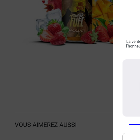
La vente
l’honneu
VOUS AIMEREZ AUSSI