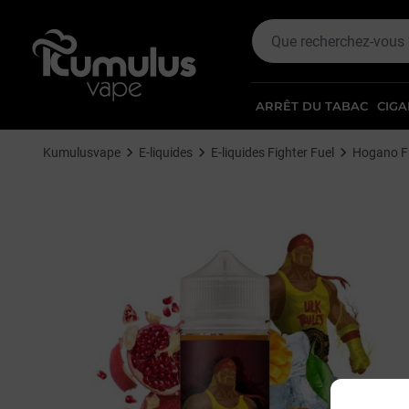
ARRÊT DU TABAC
CIGA
Kumulusvape
E-liquides
E-liquides Fighter Fuel
Hogano Fi