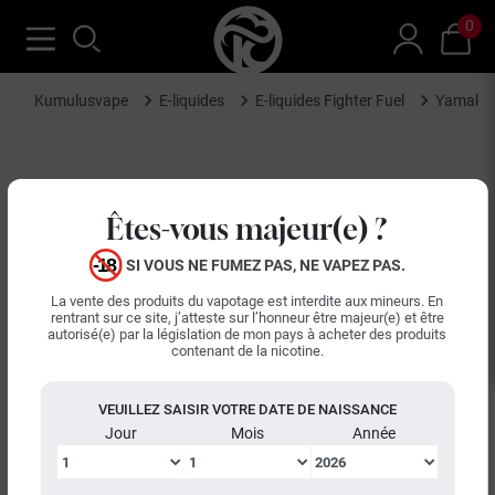
0
Kumulusvape
E-liquides
E-liquides Fighter Fuel
Yamakasi
Êtes-vous majeur(e) ?
SI VOUS NE FUMEZ PAS, NE VAPEZ PAS.
La vente des produits du vapotage est interdite aux mineurs. En
rentrant sur ce site, j’atteste sur l’honneur être majeur(e) et être
autorisé(e) par la législation de mon pays à acheter des produits
contenant de la nicotine.
VEUILLEZ SAISIR VOTRE DATE DE NAISSANCE
Jour
Mois
Année