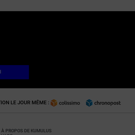
l
ION LE JOUR MÊME :
À PROPOS DE KUMULUS