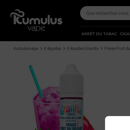
ARRÊT DU TABAC
CIGA
Kumulusvape
E-liquides
E-liquides Granita
Fraise Fruit d