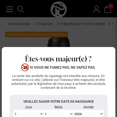
0
Kumulusvape
E-liquides
E-liquides Le French Liquide
Co
DERNIÈRES PIÈCES DISPONIBLES
Êtes-vous majeur(e) ?
SI VOUS NE FUMEZ PAS, NE VAPEZ PAS.
La vente des produits du vapotage est interdite aux mineurs. En
rentrant sur ce site, j’atteste sur l’honneur être majeur(e) et être
autorisé(e) par la législation de mon pays à acheter des produits
contenant de la nicotine.
VEUILLEZ SAISIR VOTRE DATE DE NAISSANCE
Jour
Mois
Année