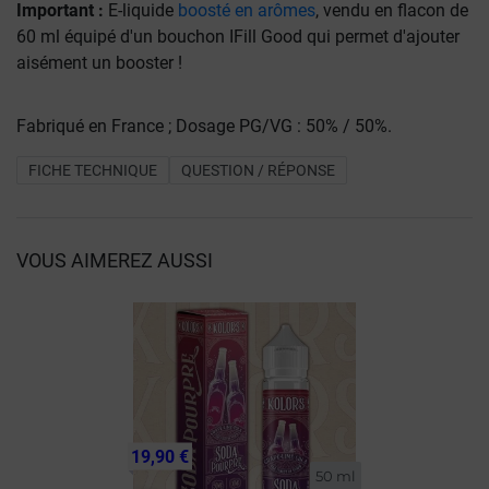
Important :
E-liquide
boosté en arômes
, vendu en flacon de
60 ml équipé d'un bouchon IFill Good qui permet d'ajouter
aisément un booster !
Fabriqué en France ; Dosage PG/VG : 50% / 50%.
FICHE TECHNIQUE
QUESTION / RÉPONSE
VOUS AIMEREZ AUSSI
19,90 €
50 ml