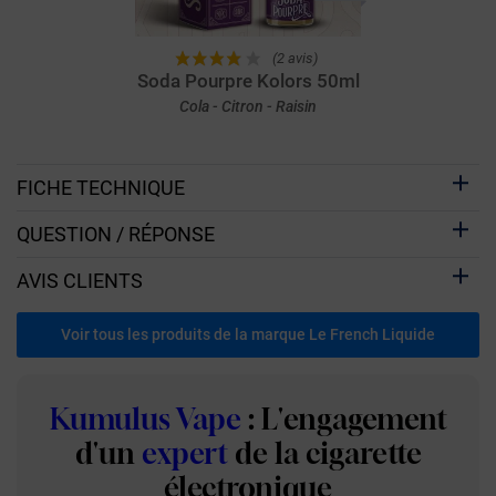
(2 avis)
Soda Pourpre Kolors 50ml
Cola - Citron - Raisin
FICHE TECHNIQUE
QUESTION / RÉPONSE
AVIS CLIENTS
Voir tous les produits de la marque Le French Liquide
Kumulus Vape
: L'engagement
d'un
expert
de la cigarette
électronique