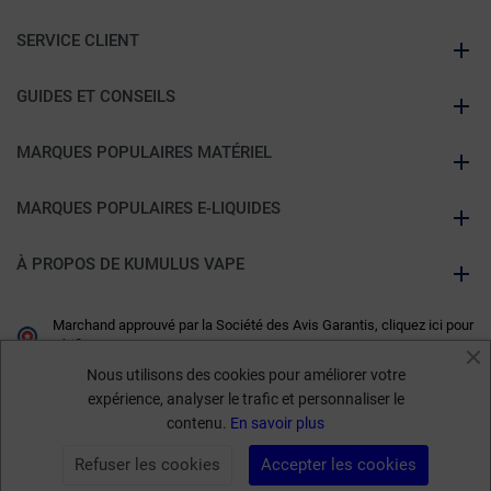
SERVICE CLIENT
GUIDES ET CONSEILS
MARQUES POPULAIRES MATÉRIEL
MARQUES POPULAIRES E-LIQUIDES
À PROPOS DE KUMULUS VAPE
Marchand approuvé par la Société des Avis Garantis,
cliquez ici pour
vérifier
.
Nous utilisons des cookies pour améliorer votre
expérience, analyser le trafic et personnaliser le
contenu.
En savoir plus
19,90 €
Refuser les cookies
Accepter les cookies
AJOUTER AU PANIER