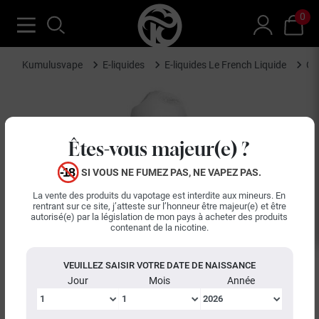
0
Kumulusvape
E-liquides
E-liquides Le French Liquide
Co
Êtes-vous majeur(e) ?
SI VOUS NE FUMEZ PAS, NE VAPEZ PAS.
La vente des produits du vapotage est interdite aux mineurs. En
rentrant sur ce site, j’atteste sur l’honneur être majeur(e) et être
autorisé(e) par la législation de mon pays à acheter des produits
contenant de la nicotine.
VEUILLEZ SAISIR VOTRE DATE DE NAISSANCE
Jour
Mois
Année