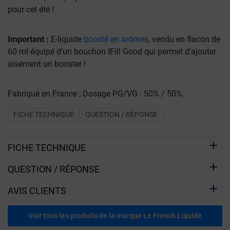
pour cet été !
Important :
E-liquide
boosté en arômes
, vendu en flacon de
60 ml équipé d'un bouchon IFill Good qui permet d'ajouter
aisément un booster !
Fabriqué en France ; Dosage PG/VG : 50% / 50%.
FICHE TECHNIQUE
QUESTION / RÉPONSE
FICHE TECHNIQUE
QUESTION / RÉPONSE
AVIS CLIENTS
Voir tous les produits de la marque Le French Liquide