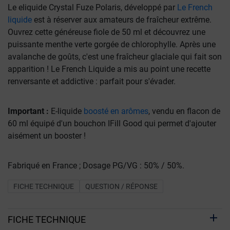
Le eliquide Crystal Fuze Polaris, développé par
Le French
liquide
est à réserver aux amateurs de fraîcheur extrême.
Ouvrez cette généreuse fiole de 50 ml et découvrez une
puissante menthe verte gorgée de chlorophylle. Après une
avalanche de goûts, c'est une fraîcheur glaciale qui fait son
apparition ! Le French Liquide a mis au point une recette
renversante et addictive : parfait pour s'évader.
Important :
E-liquide
boosté en arômes
, vendu en flacon de
60 ml équipé d'un bouchon IFill Good qui permet d'ajouter
aisément un booster !
Fabriqué en France ; Dosage PG/VG : 50% / 50%.
FICHE TECHNIQUE
QUESTION / RÉPONSE
FICHE TECHNIQUE