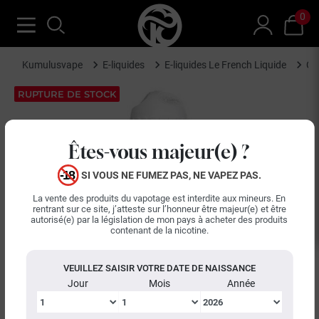
0
Kumulusvape
E-liquides
E-liquides Le French Liquide
Cr
RUPTURE DE STOCK
Êtes-vous majeur(e) ?
SI VOUS NE FUMEZ PAS, NE VAPEZ PAS.
La vente des produits du vapotage est interdite aux mineurs. En
rentrant sur ce site, j’atteste sur l’honneur être majeur(e) et être
autorisé(e) par la législation de mon pays à acheter des produits
contenant de la nicotine.
VEUILLEZ SAISIR VOTRE DATE DE NAISSANCE
Jour
Mois
Année