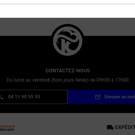
CONTACTEZ-NOUS
Du lundi au vendredi (hors jours fériés) de 09h00 à 17h00
04 11 90 95 95
Envoyer un mai
EXPÉDIT