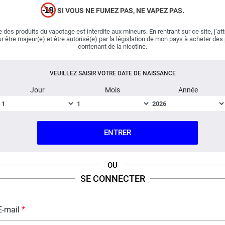
Le French liquide
part à la conquête du monde avec ce
SI VOUS NE FUMEZ PAS, NE VAPEZ PAS.
mélange aussi frais que fruité. Le liquide Mission
Passion Polaris est un assemblage terriblement
 des produits du vapotage est interdite aux mineurs. En rentrant sur ce site, j’at
savoureux qui combine la douceur ensorcelante des
r être majeur(e) et être autorisé(e) par la législation de mon pays à acheter des
contenant de la nicotine.
fraises
et les goûts ensoleillés des fruits de la passion.
Pour donner du relief à cette recette succulente, Le
French Liquide a ajouté une fraîcheur intense. Les
VEUILLEZ SAISIR VOTRE DATE DE NAISSANCE
aromaticiens français ont rempli leur mission avec
Jour
Mois
Année
succès et charment tous les vapoteurs.
Important :
E-liquide
boosté en arômes
, vendu en flacon
ENTRER
de 60 ml équipé d'un bouchon IFill Good qui permet
d'ajouter aisément un booster !
OU
SE CONNECTER
Fabriqué en France ; Dosage PG/VG : 50% / 50%.
FICHE TECHNIQUE
QUESTION / RÉPONSE
E-mail