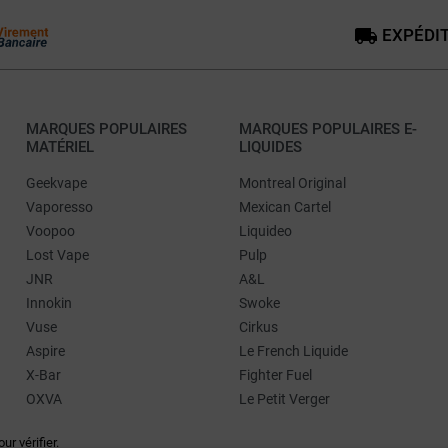
EXPÉDIT
MARQUES POPULAIRES
MARQUES POPULAIRES E-
MATÉRIEL
LIQUIDES
Geekvape
Montreal Original
Vaporesso
Mexican Cartel
Voopoo
Liquideo
Lost Vape
Pulp
JNR
A&L
Innokin
Swoke
Vuse
Cirkus
Aspire
Le French Liquide
X-Bar
Fighter Fuel
OXVA
Le Petit Verger
our vérifier
.