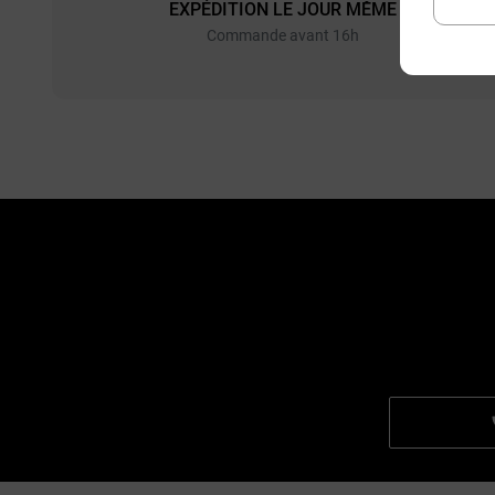
EXPÉDITION LE JOUR MÊME
EXP
Commande avant 16h