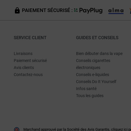
PAIEMENT SÉCURISÉ :
SERVICE CLIENT
GUIDES ET CONSEILS
Livraisons
Bien débuter dans la vape
Paiement sécurisé
Conseils cigarettes
Avis clients
électroniques
Contactez-nous
Conseils e-liquides
Conseils Do It Yourself
Infos santé
Tous les guides
Marchand approuvé par la Société des Avis Garantis,
cliquez ici p