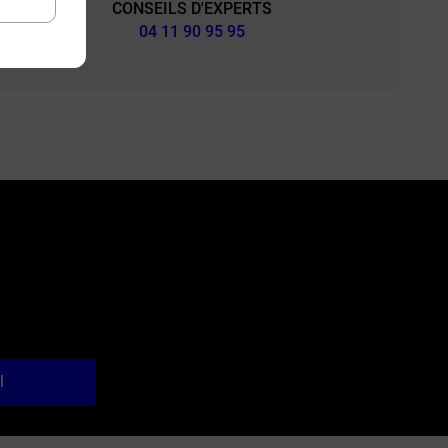
CONSEILS D'EXPERTS
&
04 11 90 95 95
l