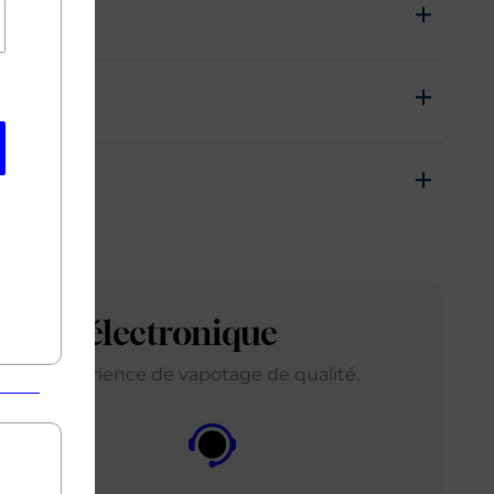
arette électronique
ir une expérience de vapotage de qualité.