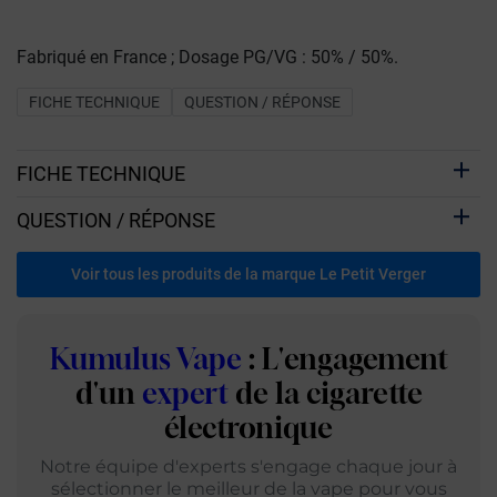
Fabriqué en France ; Dosage PG/VG : 50% / 50%.
FICHE TECHNIQUE
QUESTION / RÉPONSE
FICHE TECHNIQUE
QUESTION / RÉPONSE
Voir tous les produits de la marque Le Petit Verger
Kumulus Vape
: L'engagement
d'un
expert
de la cigarette
électronique
Notre équipe d'experts s'engage chaque jour à
sélectionner le meilleur de la vape pour vous