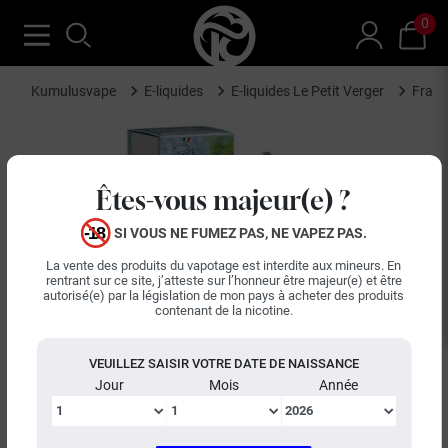
0
Kumulusvape
E-liquides
E-liquides Le Petit Verger
Framb
Êtes-vous majeur(e) ?
SI VOUS NE FUMEZ PAS, NE VAPEZ PAS.
La vente des produits du vapotage est interdite aux mineurs. En
rentrant sur ce site, j’atteste sur l’honneur être majeur(e) et être
autorisé(e) par la législation de mon pays à acheter des produits
contenant de la nicotine.
VEUILLEZ SAISIR VOTRE DATE DE NAISSANCE
Jour
Mois
Année