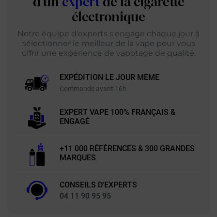
d'un
expert
de la cigarette
électronique
Notre équipe d'experts s'engage chaque jour à
sélectionner le meilleur de la vape pour vous
offrir une expérience de vapotage de qualité.
EXPÉDITION LE JOUR MÊME
Commande avant 16h
EXPERT VAPE 100% FRANÇAIS &
ENGAGÉ
+11 000 RÉFÉRENCES & 300 GRANDES
MARQUES
CONSEILS D'EXPERTS
04 11 90 95 95