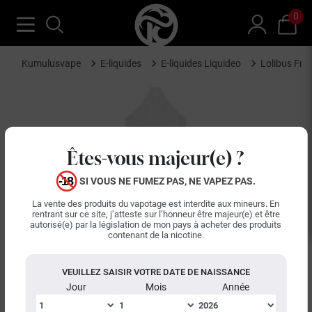
0
Kumulusvape
E-liquides
E-liquides Liquideo
Lolibus Fre
Êtes-vous majeur(e) ?
SI VOUS NE FUMEZ PAS, NE VAPEZ PAS.
La vente des produits du vapotage est interdite aux mineurs. En
rentrant sur ce site, j’atteste sur l’honneur être majeur(e) et être
autorisé(e) par la législation de mon pays à acheter des produits
contenant de la nicotine.
VEUILLEZ SAISIR VOTRE DATE DE NAISSANCE
Jour
Mois
Année