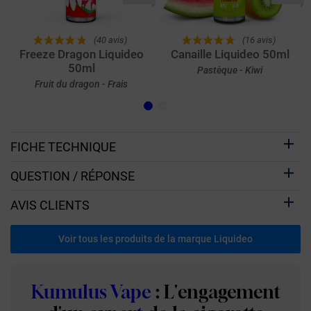
(40 avis)
(16 avis)
Freeze Dragon Liquideo
Canaille Liquideo 50ml
50ml
Pastèque - Kiwi
Fruit du dragon - Frais
FICHE TECHNIQUE
QUESTION / RÉPONSE
AVIS CLIENTS
Voir tous les produits de la marque Liquideo
Kumulus Vape
: L'engagement