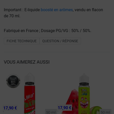
Important : E-liquide
boosté en arômes
, vendu en flacon
de 70 ml.
Fabriqué en France ; Dosage PG/VG : 50% / 50%.
FICHE TECHNIQUE
QUESTION / RÉPONSE
VOUS AIMEREZ AUSSI
17,90 €
17,90 €
50 ml
50 ml