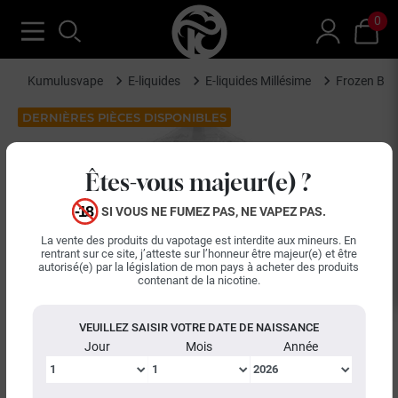
0
Kumulusvape
E-liquides
E-liquides Millésime
Frozen Ber
DERNIÈRES PIÈCES DISPONIBLES
Êtes-vous majeur(e) ?
SI VOUS NE FUMEZ PAS, NE VAPEZ PAS.
La vente des produits du vapotage est interdite aux mineurs. En
rentrant sur ce site, j’atteste sur l’honneur être majeur(e) et être
autorisé(e) par la législation de mon pays à acheter des produits
contenant de la nicotine.
VEUILLEZ SAISIR VOTRE DATE DE NAISSANCE
Jour
Mois
Année