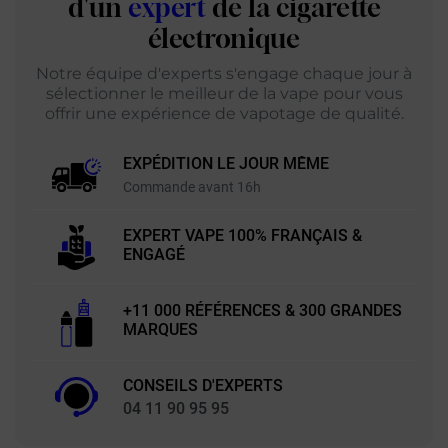
d'un
expert
de la cigarette
électronique
Notre équipe d'experts s'engage chaque jour à
sélectionner le meilleur de la vape pour vous
offrir une expérience de vapotage de qualité.
EXPÉDITION LE JOUR MÊME
Commande avant 16h
EXPERT VAPE 100% FRANÇAIS &
ENGAGÉ
+11 000 RÉFÉRENCES & 300 GRANDES
MARQUES
CONSEILS D'EXPERTS
04 11 90 95 95