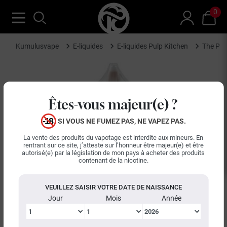
0
Kumulusvape
E-liquides
E-liquides Pulp Kitchen
The Pin
Êtes-vous majeur(e) ?
SI VOUS NE FUMEZ PAS, NE VAPEZ PAS.
La vente des produits du vapotage est interdite aux mineurs. En
rentrant sur ce site, j’atteste sur l’honneur être majeur(e) et être
autorisé(e) par la législation de mon pays à acheter des produits
contenant de la nicotine.
VEUILLEZ SAISIR VOTRE DATE DE NAISSANCE
Jour
Mois
Année