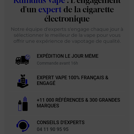
Kumulus Vape
: L'engagement
d'un
expert
de la cigarette
électronique
Notre équipe d'experts s'engage chaque jour à
sélectionner le meilleur de la vape pour vous
offrir une expérience de vapotage de qualité.
EXPÉDITION LE JOUR MÊME
Commande avant 16h
EXPERT VAPE 100% FRANÇAIS &
ENGAGÉ
+11 000 RÉFÉRENCES & 300 GRANDES
MARQUES
CONSEILS D'EXPERTS
04 11 90 95 95