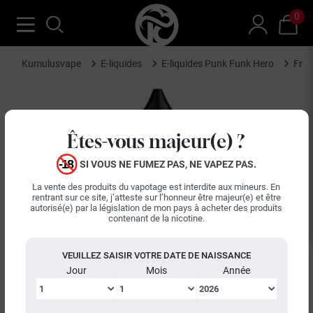
0
Kumulusvape
E-liquides
E-liquides Punk Funk Hero
Frai
Êtes-vous majeur(e) ?
SI VOUS NE FUMEZ PAS, NE VAPEZ PAS.
La vente des produits du vapotage est interdite aux mineurs. En
rentrant sur ce site, j’atteste sur l’honneur être majeur(e) et être
autorisé(e) par la législation de mon pays à acheter des produits
contenant de la nicotine.
VEUILLEZ SAISIR VOTRE DATE DE NAISSANCE
Jour
Mois
Année