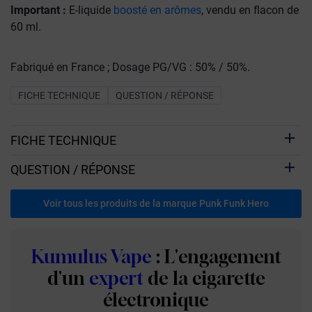
Important :
E-liquide
boosté en arômes
, vendu en flacon de
60 ml.
Fabriqué en France ; Dosage PG/VG : 50% / 50%.
FICHE TECHNIQUE
QUESTION / RÉPONSE
FICHE TECHNIQUE
QUESTION / RÉPONSE
Voir tous les produits de la marque Punk Funk Hero
Kumulus Vape
: L'engagement
d'un
expert
de la cigarette
électronique