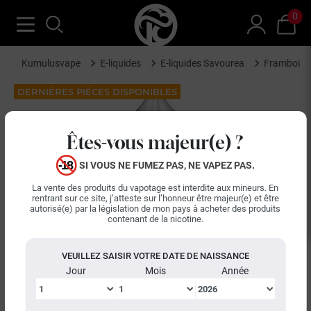
0
Kumulusvape
E-liquides
E-liquides Savourea
Framboise
DERNIÈRES PIÈCES DISPONIBLES
Êtes-vous majeur(e) ?
SI VOUS NE FUMEZ PAS, NE VAPEZ PAS.
La vente des produits du vapotage est interdite aux mineurs. En
rentrant sur ce site, j’atteste sur l’honneur être majeur(e) et être
autorisé(e) par la législation de mon pays à acheter des produits
contenant de la nicotine.
VEUILLEZ SAISIR VOTRE DATE DE NAISSANCE
Jour
Mois
Année