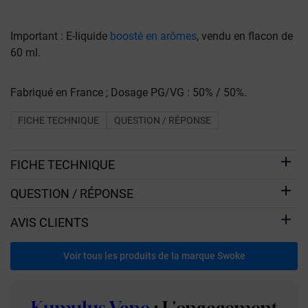
Important : E-liquide
boosté en arômes
, vendu en flacon de
60 ml.
Fabriqué en France ; Dosage PG/VG : 50% / 50%.
FICHE TECHNIQUE
QUESTION / RÉPONSE
FICHE TECHNIQUE
QUESTION / RÉPONSE
AVIS CLIENTS
Voir tous les produits de la marque Swoke