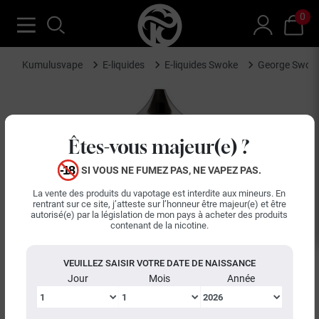
0
Kumulusvape
E-liquides
E-liquides Swoke
George Swok
Êtes-vous majeur(e) ?
SI VOUS NE FUMEZ PAS, NE VAPEZ PAS.
La vente des produits du vapotage est interdite aux mineurs. En
rentrant sur ce site, j’atteste sur l’honneur être majeur(e) et être
autorisé(e) par la législation de mon pays à acheter des produits
contenant de la nicotine.
VEUILLEZ SAISIR VOTRE DATE DE NAISSANCE
Jour
Mois
Année