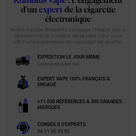
Kumulus Vape
: L'engagement
d'un
expert
de la cigarette
électronique
Notre équipe d'experts s'engage chaque jour à
sélectionner le meilleur de la vape pour vous
offrir une expérience de vapotage de qualité.
EXPÉDITION LE JOUR MÊME
Commande avant 16h
EXPERT VAPE 100% FRANÇAIS &
ENGAGÉ
+11 000 RÉFÉRENCES & 300 GRANDES
MARQUES
CONSEILS D'EXPERTS
04 11 90 95 95