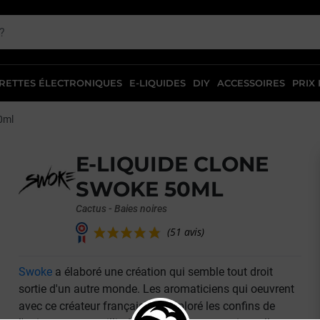
RETTES ÉLECTRONIQUES
E-LIQUIDES
DIY
ACCESSOIRES
PRIX
0ml
E-LIQUIDE CLONE
SWOKE 50ML
Cactus - Baies noires
Swoke
a élaboré une création qui semble tout droit
(51 avis)
sortie d'un autre monde. Les aromaticiens qui oeuvrent
avec ce créateur français ont exploré les confins de