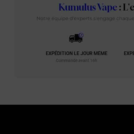
Kumulus Vape
: L
Notre équipe d'experts s'engage chaque j
EXPÉDITION LE JOUR MÊME
EXP
Commande avant 16h