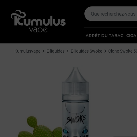
ARRÊT DU TABAC
CIGA
Kumulusvape
E-liquides
E-liquides Swoke
Clone Swoke 5