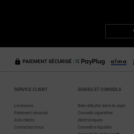
PAIEMENT SÉCURISÉ :
SERVICE CLIENT
GUIDES ET CONSEILS
Livraisons
Bien débuter dans la vape
Paiement sécurisé
Conseils cigarettes
Avis clients
électroniques
Contactez-nous
Conseils e-liquides