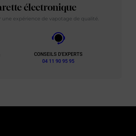
arette électronique
ir une expérience de vapotage de qualité.
CONSEILS D'EXPERTS
&
04 11 90 95 95