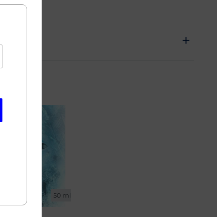
50 ml