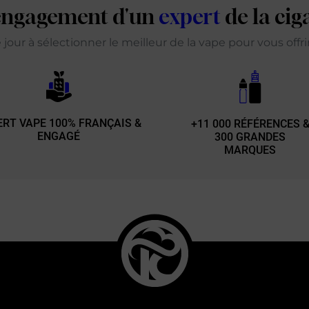
'engagement d'un
expert
de la cig
our à sélectionner le meilleur de la vape pour vous offr
ERT VAPE 100% FRANÇAIS &
+11 000 RÉFÉRENCES 
ENGAGÉ
300 GRANDES
MARQUES