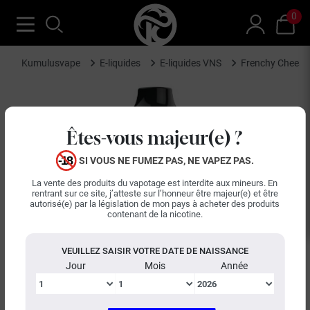
0
Kumulusvape
E-liquides
E-liquides VNS
Frenchy Cheese
Êtes-vous majeur(e) ?
SI VOUS NE FUMEZ PAS, NE VAPEZ PAS.
La vente des produits du vapotage est interdite aux mineurs. En
rentrant sur ce site, j’atteste sur l’honneur être majeur(e) et être
autorisé(e) par la législation de mon pays à acheter des produits
contenant de la nicotine.
VEUILLEZ SAISIR VOTRE DATE DE NAISSANCE
Jour
Mois
Année