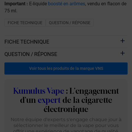
Important :
E-liquide
boosté en arômes
, vendu en flacon de
75 ml.
FICHE TECHNIQUE
QUESTION / RÉPONSE
FICHE TECHNIQUE
QUESTION / RÉPONSE
Voir tous les produits de la marque VNS
Kumulus Vape
: L'engagement
d'un
expert
de la cigarette
électronique
Notre équipe d'experts s'engage chaque jour à
sélectionner le meilleur de la vape pour vous
offrir une expérience de vapotage de qualité.