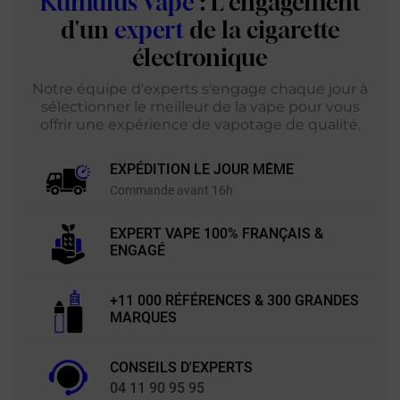
Kumulus Vape
: L'engagement
d'un
expert
de la cigarette
électronique
Notre équipe d'experts s'engage chaque jour à
sélectionner le meilleur de la vape pour vous
offrir une expérience de vapotage de qualité.
EXPÉDITION LE JOUR MÊME
Commande avant 16h
EXPERT VAPE 100% FRANÇAIS &
ENGAGÉ
+11 000 RÉFÉRENCES & 300 GRANDES
MARQUES
CONSEILS D'EXPERTS
04 11 90 95 95