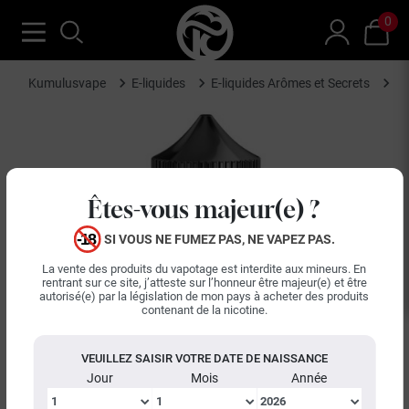
0
Kumulusvape
E-liquides
E-liquides Arômes et Secrets
Ba
Êtes-vous majeur(e) ?
SI VOUS NE FUMEZ PAS, NE VAPEZ PAS.
La vente des produits du vapotage est interdite aux mineurs. En
rentrant sur ce site, j’atteste sur l’honneur être majeur(e) et être
autorisé(e) par la législation de mon pays à acheter des produits
contenant de la nicotine.
VEUILLEZ SAISIR VOTRE DATE DE NAISSANCE
Jour
Mois
Année