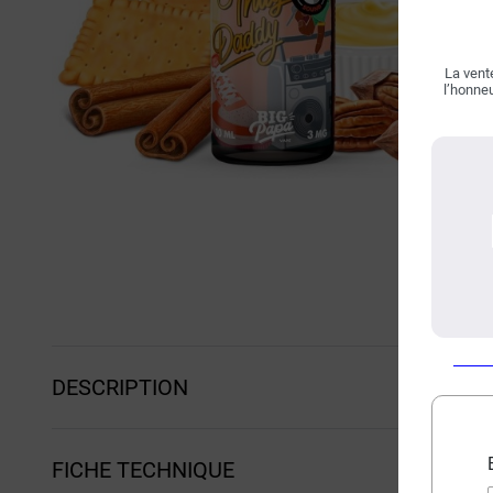
La vente
l’honneu
DESCRIPTION
FICHE TECHNIQUE