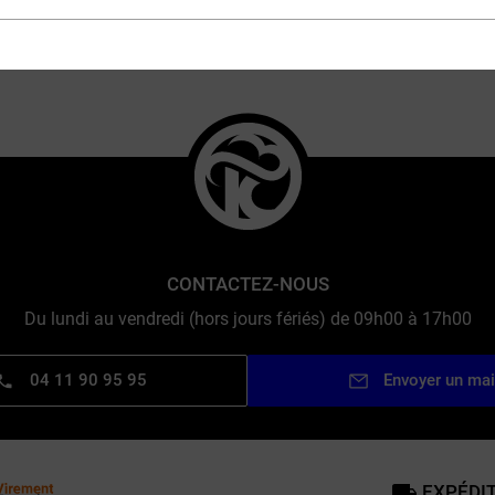
MARQUES
CONTACTEZ-NOUS
Du lundi au vendredi (hors jours fériés) de 09h00 à 17h00
04 11 90 95 95
Envoyer un mai
EXPÉDIT