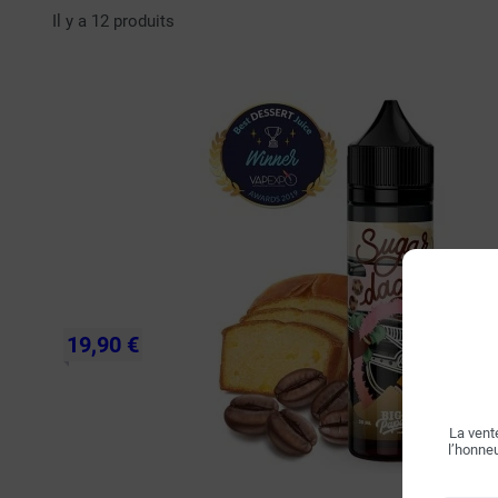
Il y a 12 produits
19,90 €
La vente
l’honneu