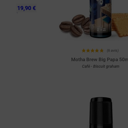
19,90 €
(6 avis)
Motha Brew Big Papa 50m
Café - Biscuit graham
Achat rapide