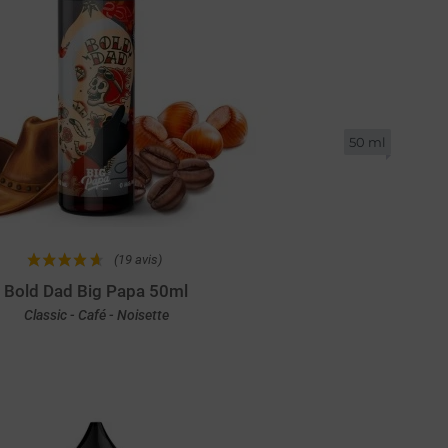
50 ml
(19 avis)
Bold Dad Big Papa 50ml
Classic - Café - Noisette
Achat rapide