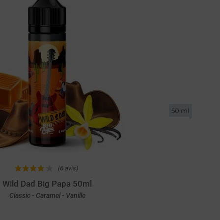
50 ml
(6 avis)
Wild Dad Big Papa 50ml
Classic - Caramel - Vanille