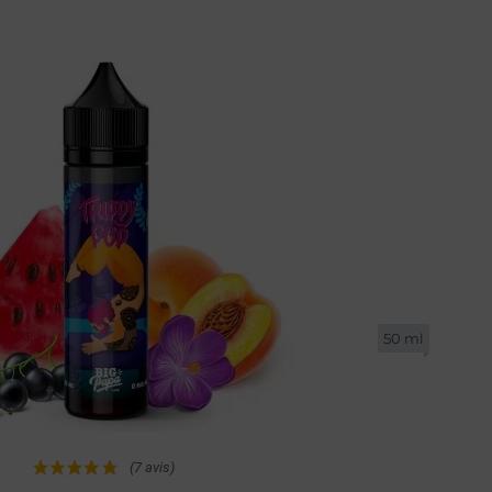
Achat rapide
50 ml
(7 avis)