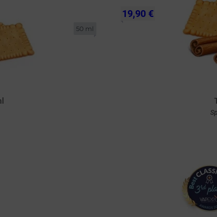
19,90 €
50 ml
l
Sp