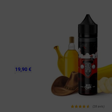
Achat rapide
19,90 €
(28 avis)