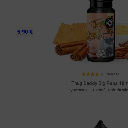
5,90 €
(8 avis)
Thug Daddy Big Papa 10m
Speculoos - Custard - Noix de pé
Achat rapide