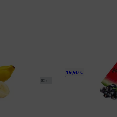
19,90 €
50 ml