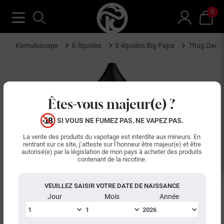
0
Kumulusvape
E-liquides
E-liquides Big Papa
Thug Daddy
Êtes-vous majeur(e) ?
SI VOUS NE FUMEZ PAS, NE VAPEZ PAS.
La vente des produits du vapotage est interdite aux mineurs. En
rentrant sur ce site, j’atteste sur l’honneur être majeur(e) et être
autorisé(e) par la législation de mon pays à acheter des produits
contenant de la nicotine.
VEUILLEZ SAISIR VOTRE DATE DE NAISSANCE
Jour
Mois
Année