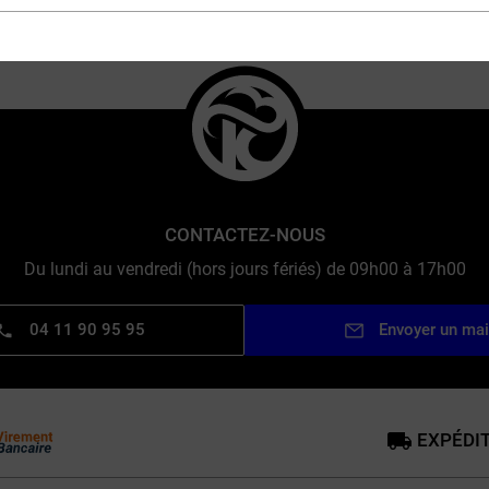
CONTACTEZ-NOUS
Du lundi au vendredi (hors jours fériés) de 09h00 à 17h00
04 11 90 95 95
Envoyer un mai
EXPÉDIT