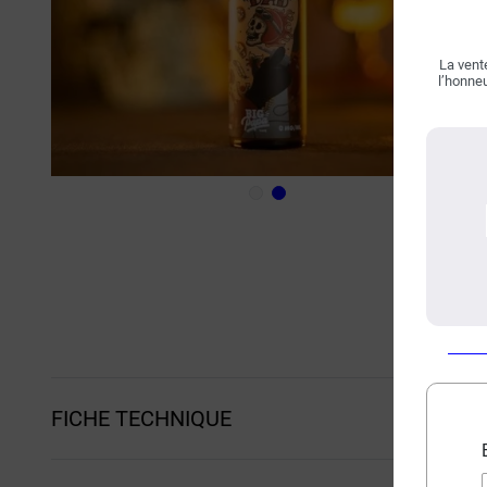
La vente
l’honneu
FICHE TECHNIQUE