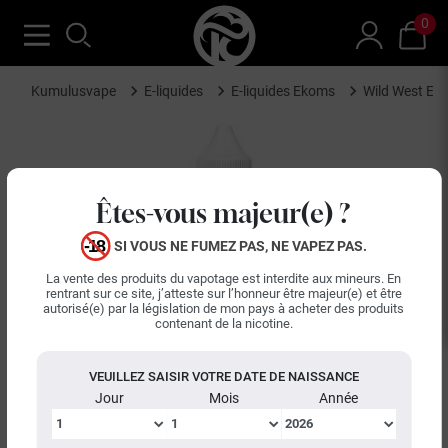
0
Kumulusvape
E-liquides
E-liquides Ekoms
Wild West Ek
Êtes-vous majeur(e) ?
SI VOUS NE FUMEZ PAS, NE VAPEZ PAS.
La vente des produits du vapotage est interdite aux mineurs. En
rentrant sur ce site, j’atteste sur l’honneur être majeur(e) et être
autorisé(e) par la législation de mon pays à acheter des produits
contenant de la nicotine.
VEUILLEZ SAISIR VOTRE DATE DE NAISSANCE
Jour
Mois
Année