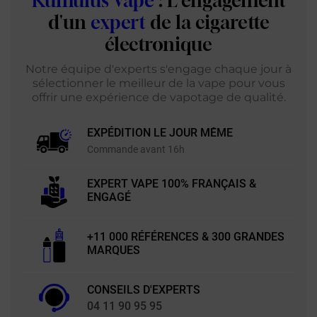
Kumulus Vape
: L'engagement
d'un
expert
de la cigarette
électronique
Notre équipe d'experts s'engage chaque jour à
sélectionner le meilleur de la vape pour vous
offrir une expérience de vapotage de qualité.
EXPÉDITION LE JOUR MÊME
Commande avant 16h
EXPERT VAPE 100% FRANÇAIS &
ENGAGÉ
+11 000 RÉFÉRENCES & 300 GRANDES
MARQUES
CONSEILS D'EXPERTS
04 11 90 95 95