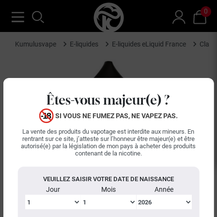
0
Kumulusvape
E-liquides
E-liquides eLiquid France
Class
Êtes-vous majeur(e) ?
SI VOUS NE FUMEZ PAS, NE VAPEZ PAS.
La vente des produits du vapotage est interdite aux mineurs. En
rentrant sur ce site, j’atteste sur l’honneur être majeur(e) et être
autorisé(e) par la législation de mon pays à acheter des produits
contenant de la nicotine.
VEUILLEZ SAISIR VOTRE DATE DE NAISSANCE
Jour
Mois
Année