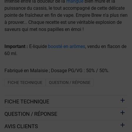
intense entre la douceur de la
mangue
bien mûre et la
puissance du cassis, le tout accompagné de cette délicate
pointe de fraîcheur en fin de vape. Empire Brew n'a plus rien
à prouver... Chaque recette est une véritable explosion de
saveurs qui met nos papilles en émoi !
Important :
E-liquide
boosté en arômes
, vendu en flacon de
60 ml.
Fabriqué en Malaisie ; Dosage PG/VG : 50% / 50%.
FICHE TECHNIQUE
QUESTION / RÉPONSE
FICHE TECHNIQUE
QUESTION / RÉPONSE
AVIS CLIENTS