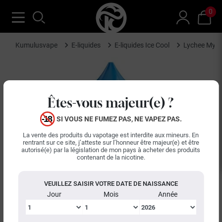
0
Kumulusvape
E-liquides
E-liquides Ice Cool
Lychee Myrti
Êtes-vous majeur(e) ?
SI VOUS NE FUMEZ PAS, NE VAPEZ PAS.
La vente des produits du vapotage est interdite aux mineurs. En
rentrant sur ce site, j’atteste sur l’honneur être majeur(e) et être
autorisé(e) par la législation de mon pays à acheter des produits
contenant de la nicotine.
VEUILLEZ SAISIR VOTRE DATE DE NAISSANCE
Jour
Mois
Année