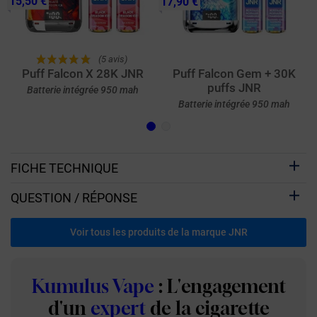
15,50 €
17,90 €
(5 avis)
Puff Falcon X 28K JNR
Puff Falcon Gem + 30K
puffs JNR
Batterie intégrée 950 mah
Batterie intégrée 950 mah
FICHE TECHNIQUE
QUESTION / RÉPONSE
Voir tous les produits de la marque JNR
Kumulus Vape
: L'engagement
d'un
expert
de la cigarette