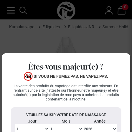
0
Kumulusvape
E-liquides
E-liquides JNR
Summer Holida
Êtes-vous majeur(e) ?
SI VOUS NE FUMEZ PAS, NE VAPEZ PAS.
La vente des produits du vapotage est interdite aux mineurs. En
rentrant sur ce site, j’atteste sur l’honneur être majeur(e) et être
autorisé(e) par la législation de mon pays à acheter des produits
contenant de la nicotine.
VEUILLEZ SAISIR VOTRE DATE DE NAISSANCE
Jour
Mois
Année