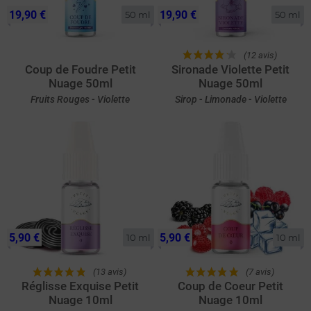
19,90 €
19,90 €
50 ml
50 ml
(12 avis)
Coup de Foudre Petit
Sironade Violette Petit
Nuage 50ml
Nuage 50ml
Fruits Rouges - Violette
Sirop - Limonade - Violette
5,90 €
5,90 €
10 ml
10 ml
(13 avis)
(7 avis)
Réglisse Exquise Petit
Coup de Coeur Petit
Nuage 10ml
Nuage 10ml