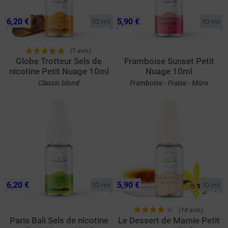
6,20 €
5,90 €
10 ml
10 ml
(1 avis)
Globe Trotteur Sels de
Framboise Sunset Petit
nicotine Petit Nuage 10ml
Nuage 10ml
Classic blond
Framboise - Fraise - Mûre
6,20 €
5,90 €
10 ml
10 ml
(18 avis)
Paris Bali Sels de nicotine
Le Dessert de Mamie Petit