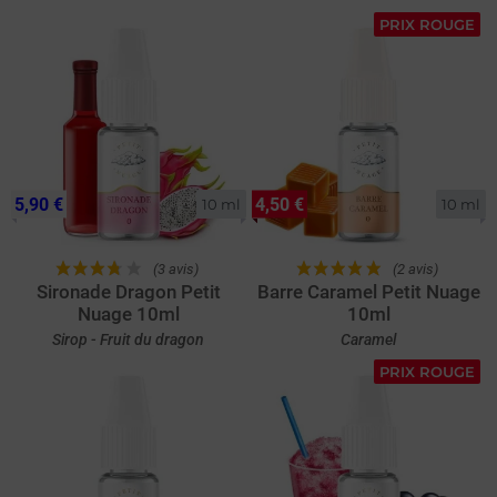
PRIX ROUGE
5,90 €
4,50 €
10 ml
10 ml
(3 avis)
(2 avis)
Sironade Dragon Petit
Barre Caramel Petit Nuage
Nuage 10ml
10ml
Sirop - Fruit du dragon
Caramel
PRIX ROUGE