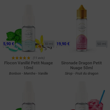
5,90 €
19,90 €
10 ml
50 ml
(11 avis)
Flocon Vanillé Petit Nuage
Sironade Dragon Petit
10ml
Nuage 50ml
Bonbon - Menthe - Vanille
Sirop - Fruit du dragon