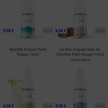
5,90 €
6,20 €
10 ml
10 ml
Myrtille Polaire Petit
Le Bon Copain Sels de
Nuage 10ml
nicotine Petit Nuage 10ml
Classic blond
6,20 €
5,90 €
10 ml
10 ml