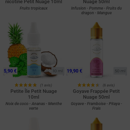
nicotine Petit Nuage 10ml
Nuage 50ml
Fruits tropicaux
Infusion - Pomme - Fruits du
dragon - Mangue
5,90 €
19,90 €
10 ml
50 ml
(1 avis)
(6 avis)
Petite Île Petit Nuage
Goyave Frappée Petit
10ml
Nuage 50ml
Noix de coco - Ananas - Menthe
Goyave - Framboise - Pitaya -
verte
Frais