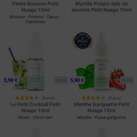
Petite Boisson Petit
Myrtille Polaire Sels de
Nuage 10ml
nicotine Petit Nuage 10ml
Boisson - Pomme - Cassis -
Framboise
5,90 €
5,90 €
10 ml
10 ml
(8 avis)
(5 avis)
Le Petit Cocktail Petit
Menthe Gariguette Petit
Nuage 10ml
Nuage 10ml
Rhum - Citron vert
Menthe - Fraise gariguette