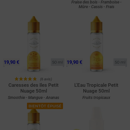
Fraise des bois - Framboise -
Mûre - Cassis - Frais
19,90 €
19,90 €
50 ml
50 ml
(6 avis)
Caresses des îles Petit
L'Eau Tropicale Petit
Nuage 50ml
Nuage 50ml
Smoothie - Mangue - Ananas
Fruits tropicaux
BIENTÔT ÉPUISÉ