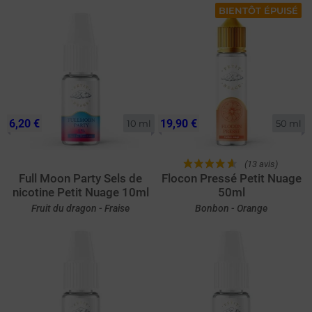
BIENTÔT ÉPUISÉ
6,20 €
19,90 €
10 ml
50 ml
(13 avis)
Full Moon Party Sels de
Flocon Pressé Petit Nuage
nicotine Petit Nuage 10ml
50ml
Fruit du dragon - Fraise
Bonbon - Orange