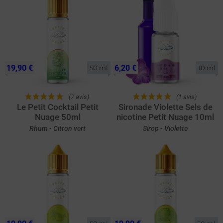
19,90 €
6,20 €
50 ml
10 ml
(7 avis)
(1 avis)
Le Petit Cocktail Petit
Sironade Violette Sels de
Nuage 50ml
nicotine Petit Nuage 10ml
Rhum - Citron vert
Sirop - Violette