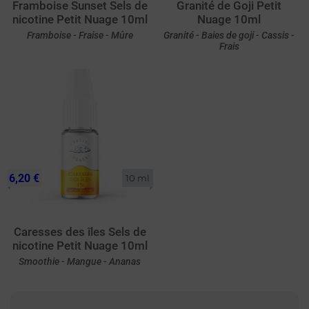
Framboise Sunset Sels de
Granité de Goji Petit
nicotine Petit Nuage 10ml
Nuage 10ml
Framboise - Fraise - Mûre
Granité - Baies de goji - Cassis -
Frais
6,20 €
10 ml
Caresses des îles Sels de
nicotine Petit Nuage 10ml
Smoothie - Mangue - Ananas