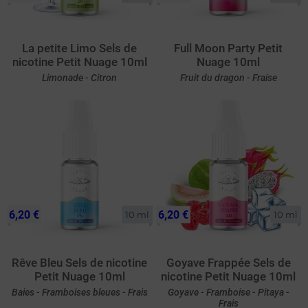
La petite Limo Sels de
Full Moon Party Petit
nicotine Petit Nuage 10ml
Nuage 10ml
Limonade - Citron
Fruit du dragon - Fraise
6,20 €
6,20 €
10 ml
10 ml
Rêve Bleu Sels de nicotine
Goyave Frappée Sels de
Petit Nuage 10ml
nicotine Petit Nuage 10ml
Baies - Framboises bleues - Frais
Goyave - Framboise - Pitaya -
Frais