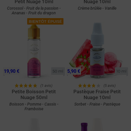
Petit Nuage 10ml
Nuage 10ml
Corossol - Fruit de la passion -
Crème brûlée - Vanille
Ananas - Fruit du dragon
BIENTÔT ÉPUISÉ
19,90 €
5,90 €
50 ml
10 ml
(1 avis)
(5 avis)
Petite Boisson Petit
Pastèque Fraise Petit
Nuage 50ml
Nuage 10ml
Boisson - Pomme - Cassis -
Sorbet - Fraise - Pastèque
Framboise