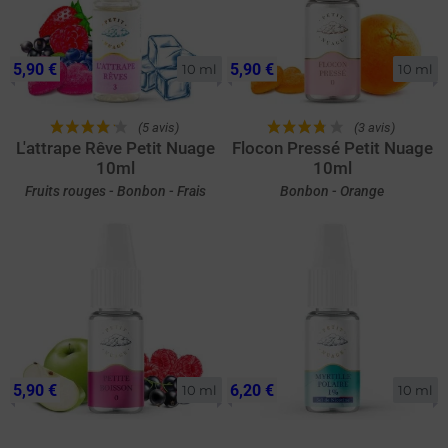
5,90 €
5,90 €
10 ml
10 ml
(5 avis)
(3 avis)
L'attrape Rêve Petit Nuage
Flocon Pressé Petit Nuage
10ml
10ml
Fruits rouges - Bonbon - Frais
Bonbon - Orange
5,90 €
6,20 €
10 ml
10 ml