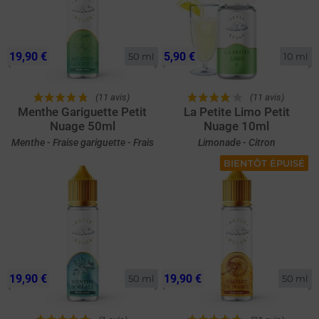
19,90 €
5,90 €
50 ml
10 ml
(11 avis)
(11 avis)
Menthe Gariguette Petit
La Petite Limo Petit
Nuage 50ml
Nuage 10ml
Menthe - Fraise gariguette - Frais
Limonade - Citron
BIENTÔT ÉPUISÉ
19,90 €
19,90 €
50 ml
50 ml