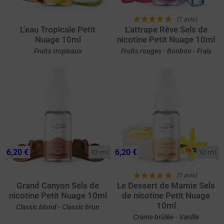
(1 avis)
L'eau Tropicale Petit
L'attrape Rêve Sels de
Nuage 10ml
nicotine Petit Nuage 10ml
Fruits tropicaux
Fruits rouges - Bonbon - Frais
6,20 €
6,20 €
10 ml
10 ml
(1 avis)
Grand Canyon Sels de
Le Dessert de Mamie Sels
nicotine Petit Nuage 10ml
de nicotine Petit Nuage
10ml
Classic blond - Classic brun
Crème brûlée - Vanille