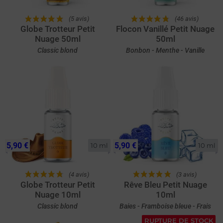
(5 avis)
(46 avis)
Globe Trotteur Petit
Flocon Vanillé Petit Nuage
Nuage 50ml
50ml
Classic blond
Bonbon - Menthe - Vanille
5,90 €
5,90 €
10 ml
10 ml
(4 avis)
(3 avis)
Globe Trotteur Petit
Rêve Bleu Petit Nuage
Nuage 10ml
10ml
Classic blond
Baies - Framboise bleue - Frais
RUPTURE DE STOCK