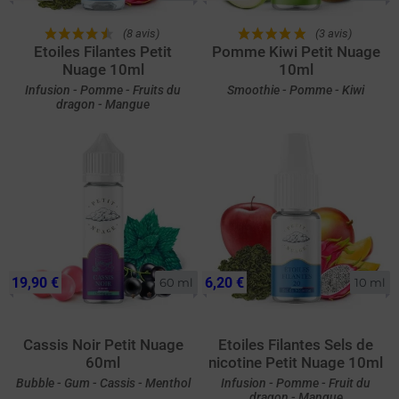
(8 avis)
(3 avis)
Etoiles Filantes Petit
Pomme Kiwi Petit Nuage
Nuage 10ml
10ml
Infusion - Pomme - Fruits du
Smoothie - Pomme - Kiwi
dragon - Mangue
19,90 €
6,20 €
60 ml
10 ml
Cassis Noir Petit Nuage
Etoiles Filantes Sels de
60ml
nicotine Petit Nuage 10ml
Bubble - Gum - Cassis - Menthol
Infusion - Pomme - Fruit du
dragon - Mangue