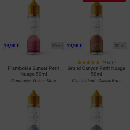
19,90 €
19,90 €
50 ml
50 ml
(4 avis)
Framboise Sunset Petit
Grand Canyon Petit Nuage
Nuage 50ml
50ml
Framboise - Fraise - Mûre
Classic blond - Classic Brun