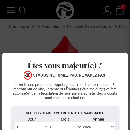
0
Kumulusvape
E-liquides
E-liquides Saiyen Vapors
Diabl
Êtes-vous majeur(e) ?
SI VOUS NE FUMEZ PAS, NE VAPEZ PAS.
La vente des produits du vapotage est interdite aux mineurs. En
rentrant sur ce site, j’atteste sur l’honneur être majeur(e) et être
autorisé(e) par la législation de mon pays à acheter des produits
contenant de la nicotine.
VEUILLEZ SAISIR VOTRE DATE DE NAISSANCE
Jour
Mois
Année