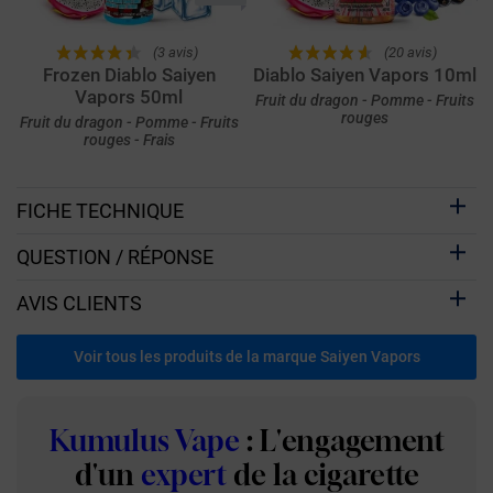
(3 avis)
(20 avis)
Frozen Diablo Saiyen
Diablo Saiyen Vapors 10ml
Vapors 50ml
Fruit du dragon - Pomme - Fruits
rouges
Fruit du dragon - Pomme - Fruits
rouges - Frais
FICHE TECHNIQUE
QUESTION / RÉPONSE
AVIS CLIENTS
Voir tous les produits de la marque Saiyen Vapors
Kumulus Vape
: L'engagement
d'un
expert
de la cigarette