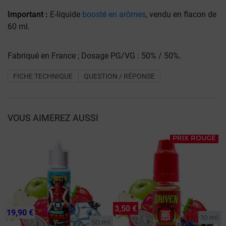
Important :
E-liquide
boosté en arômes
, vendu en flacon de
60 ml.
Fabriqué en France ; Dosage PG/VG : 50% / 50%.
FICHE TECHNIQUE
QUESTION / RÉPONSE
VOUS AIMEREZ AUSSI
PRIX ROUGE
3,50 €
19,90 €
10 ml
50 ml