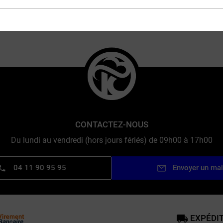
MARQUES
CONTACTEZ-NOUS
Du lundi au vendredi (hors jours fériés) de 09h00 à 17h00
04 11 90 95 95
Envoyer un mai
EXPÉDIT