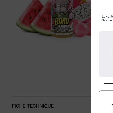
La vente
l’honneu
FICHE TECHNIQUE