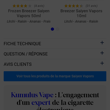
(4 avis)
(31 avis)
Frozen Breezer Saiyen
Breezer Saiyen Vapors
Vapors 50ml
10ml
Litchi - Raisin - Ananas - Frais
Litchi - Ananas - Raisin
FICHE TECHNIQUE
QUESTION / RÉPONSE
AVIS CLIENTS
Voir tous les produits de la marque Saiyen Vapors
Kumulus Vape
: L'engagement
d'un
expert
de la cigarette