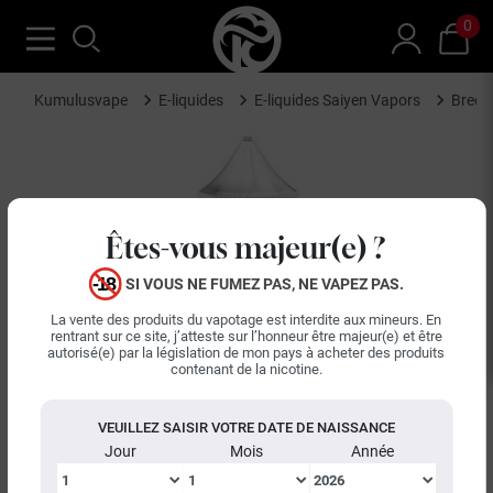
0
Kumulusvape
E-liquides
E-liquides Saiyen Vapors
Breez
Êtes-vous majeur(e) ?
SI VOUS NE FUMEZ PAS, NE VAPEZ PAS.
La vente des produits du vapotage est interdite aux mineurs. En
rentrant sur ce site, j’atteste sur l’honneur être majeur(e) et être
autorisé(e) par la législation de mon pays à acheter des produits
contenant de la nicotine.
VEUILLEZ SAISIR VOTRE DATE DE NAISSANCE
Jour
Mois
Année