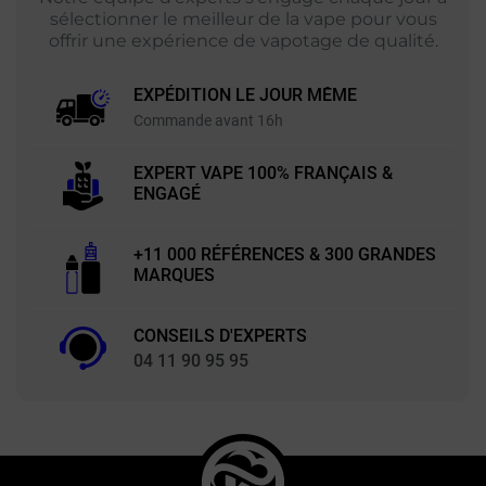
sélectionner le meilleur de la vape pour vous
offrir une expérience de vapotage de qualité.
EXPÉDITION LE JOUR MÊME
Commande avant 16h
EXPERT VAPE 100% FRANÇAIS &
ENGAGÉ
+11 000 RÉFÉRENCES & 300 GRANDES
MARQUES
CONSEILS D'EXPERTS
04 11 90 95 95