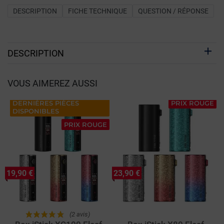
DESCRIPTION
FICHE TECHNIQUE
QUESTION / RÉPONSE
DESCRIPTION
VOUS AIMEREZ AUSSI
DERNIÈRES PIÈCES
PRIX ROUGE
DISPONIBLES
PRIX ROUGE
19,90 €
23,90 €
(2 avis)