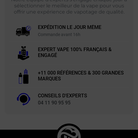
sélectionner le meilleur de la vape pour vous
offrir une expérience de vapotage de qualité.
EXPÉDITION LE JOUR MÊME
Commande avant 16h
EXPERT VAPE 100% FRANÇAIS &
ENGAGÉ
+11 000 RÉFÉRENCES & 300 GRANDES
MARQUES
CONSEILS D'EXPERTS
04 11 90 95 95