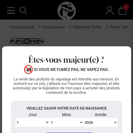
0
Kumulusvape
Accessoires
Réservoir Pyrex
Pyrex Zenith
Êtes-vous majeur(e) ?
SI VOUS NE FUMEZ PAS, NE VAPEZ PAS.
La vente des produits du vapotage est interdite aux mineurs. En
rentrant sur ce site, j’atteste sur l’honneur être majeur(e) et être
autorisé(e) par la législation de mon pays à acheter des produits
contenant de la nicotine.
VEUILLEZ SAISIR VOTRE DATE DE NAISSANCE
Jour
Mois
Année