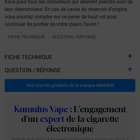
have pour tous les utilisateurs qui désirent prendre soin de
leur clearomiseur. En cas de casse du réservoir d'origine,
vous pourrez compter sur ce pyrex de haut vol pour
continuer de profiter de votre clearo favori !
FICHE TECHNIQUE
QUESTION / RÉPONSE
FICHE TECHNIQUE
QUESTION / RÉPONSE
Voir tous les produits de la marque INNOKIN
Kumulus Vape
: L'engagement
d'un
expert
de la cigarette
électronique
Notre équipe d'experts s'engage chaque jour à