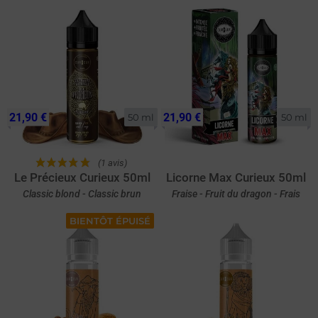
21,90 €
21,90 €
50 ml
50 ml
(1 avis)
Le Précieux Curieux 50ml
Licorne Max Curieux 50ml
Classic blond - Classic brun
Fraise - Fruit du dragon - Frais
BIENTÔT ÉPUISÉ