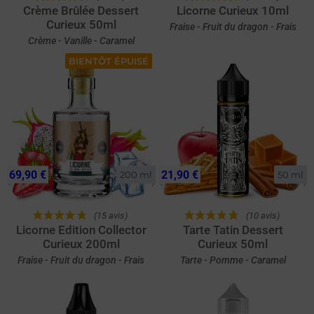
Crème Brûlée Dessert
Licorne Curieux 10ml
Curieux 50ml
Fraise - Fruit du dragon - Frais
Crème - Vanille - Caramel
BIENTÔT ÉPUISÉ
69,90 €
21,90 €
200 ml
50 ml
(15 avis)
(10 avis)
Licorne Edition Collector
Tarte Tatin Dessert
Curieux 200ml
Curieux 50ml
Fraise - Fruit du dragon - Frais
Tarte - Pomme - Caramel