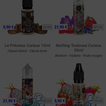
5,90 €
21,90 €
10 ml
50 ml
Le Précieux Curieux 10ml
Nothing Toulouse Curieux
50ml
Classic blond - Classic brun
Bonbon - Violette - Fruits rouges
21,90 €
5,90 €
50 ml
10 ml