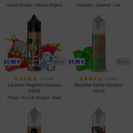
Classic Burley - Classic Virginia
Céréales - Caramel - Lait
21,90 €
21,90 €
50 ml
50 ml
(11 avis)
(5 avis)
Licorne Vegetol Curieux
Menthe Verte Curieux
50ml
50ml
Fraise - Fruit du dragon - Frais