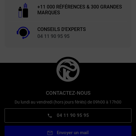
+11 000 RÉFÉRENCES & 300 GRANDES
MARQUES
CONSEILS D'EXPERTS
04 11 90 95 95
CONTACTEZ-NOUS
Du lundi au vendredi (hors jours fériés) de 09h00 à 17h00
04 11 90 95 95
Envoyer un mail