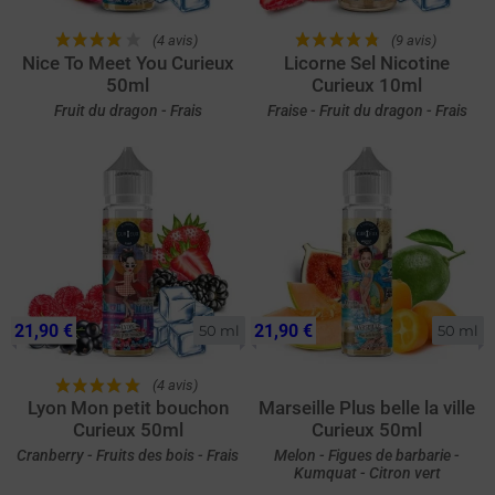
(4 avis)
(9 avis)
Nice To Meet You Curieux
Licorne Sel Nicotine
50ml
Curieux 10ml
Fruit du dragon - Frais
Fraise - Fruit du dragon - Frais
21,90 €
21,90 €
50 ml
50 ml
(4 avis)
Lyon Mon petit bouchon
Marseille Plus belle la ville
Curieux 50ml
Curieux 50ml
Cranberry - Fruits des bois - Frais
Melon - Figues de barbarie -
Kumquat - Citron vert