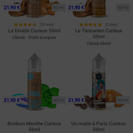
21,90 €
21,90 €
50 ml
50 ml
(10 avis)
(2 avis)
Le Druide Curieux 50ml
Le Tanzanien Curieux
50ml
Classic - Fruits à coques
Classic blond
21,90 €
21,90 €
50 ml
50 ml
Bonbon Menthe Curieux
Un matin à Paris Curieux
50ml
50ml