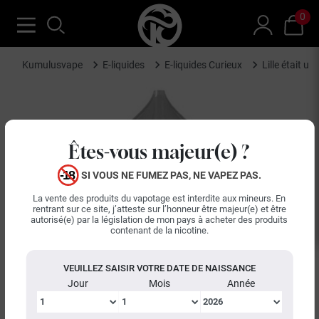
0
Kumulusvape
E-liquides
E-liquides Curieux
Lille était u
Êtes-vous majeur(e) ?
SI VOUS NE FUMEZ PAS, NE VAPEZ PAS.
La vente des produits du vapotage est interdite aux mineurs. En
rentrant sur ce site, j’atteste sur l’honneur être majeur(e) et être
autorisé(e) par la législation de mon pays à acheter des produits
contenant de la nicotine.
VEUILLEZ SAISIR VOTRE DATE DE NAISSANCE
Jour
Mois
Année