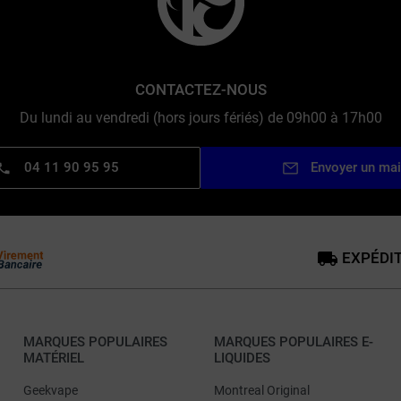
CONTACTEZ-NOUS
Du lundi au vendredi (hors jours fériés) de 09h00 à 17h00
04 11 90 95 95
Envoyer un mai
EXPÉDIT
MARQUES POPULAIRES
MARQUES POPULAIRES E-
MATÉRIEL
LIQUIDES
Geekvape
Montreal Original