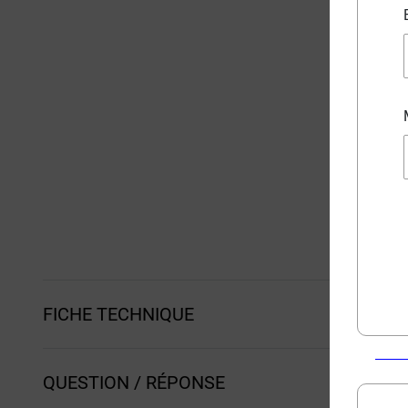
FICHE TECHNIQUE
QUESTION / RÉPONSE