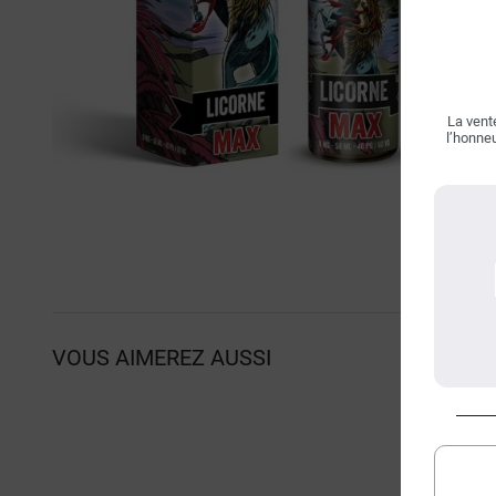
La vente
l’honneu
VOUS AIMEREZ AUSSI