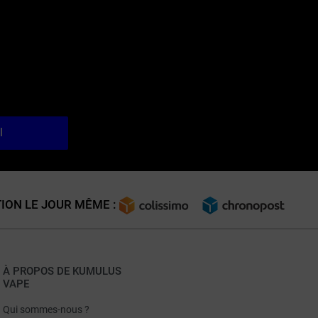
l
ION LE JOUR MÊME :
À PROPOS DE KUMULUS
VAPE
Qui sommes-nous ?