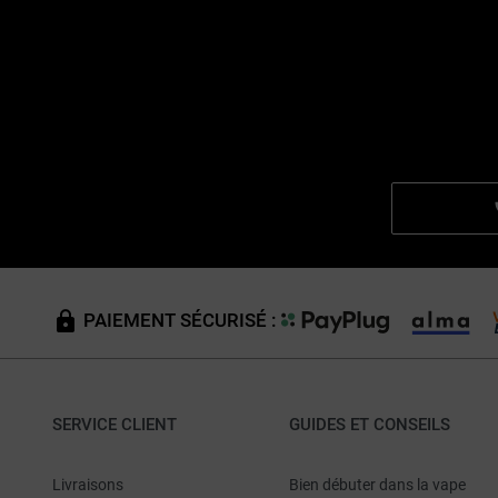
PAIEMENT SÉCURISÉ :
SERVICE CLIENT
GUIDES ET CONSEILS
Livraisons
Bien débuter dans la vape