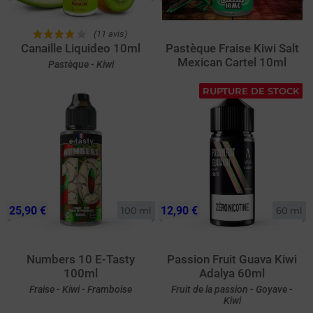
(11 avis)
Canaille Liquideo 10ml
Pastèque Fraise Kiwi Salt
Mexican Cartel 10ml
Pastèque - Kiwi
RUPTURE DE STOCK
25,90 €
12,90 €
100 ml
60 ml
Numbers 10 E-Tasty
Passion Fruit Guava Kiwi
100ml
Adalya 60ml
Fraise - Kiwi - Framboise
Fruit de la passion - Goyave -
Kiwi