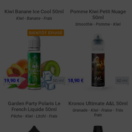
Kiwi Banane Ice Cool 50ml
Pomme Kiwi Petit Nuage
50ml
Kiwi - Banane - Frais
Smoothie - Pomme - Kiwi
BIENTÔT ÉPUISÉ
19,90 €
18,90 €
50 ml
50 ml
Garden Party Polaris Le
Kronos Ultimate A&L 50ml
French Liquide 50ml
Grenade - Kiwi - Fraise - Très
frais
Pêche - Kiwi - Litchi - Frais