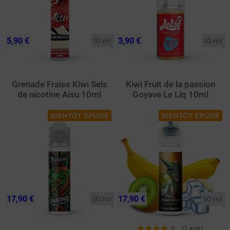
5,90 €
3,90 €
10 ml
10 ml
Grenade Fraise Kiwi Sels
Kiwi Fruit de la passion
de nicotine Aisu 10ml
Goyave Le Liq 10ml
BIENTÔT ÉPUISÉ
BIENTÔT ÉPUISÉ
17,90 €
17,90 €
50 ml
50 ml
(1 avis)