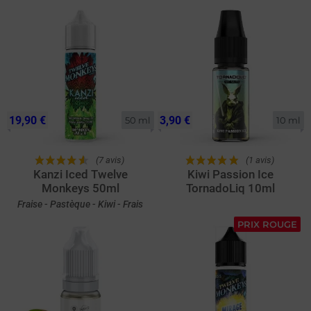
19,90 €
3,90 €
50 ml
10 ml
(7 avis)
(1 avis)
Kanzi Iced Twelve
Kiwi Passion Ice
Monkeys 50ml
TornadoLiq 10ml
Fraise - Pastèque - Kiwi - Frais
PRIX ROUGE