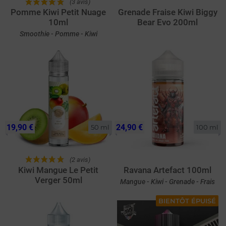
(3 avis)
Pomme Kiwi Petit Nuage
Grenade Fraise Kiwi Biggy
10ml
Bear Evo 200ml
Smoothie - Pomme - Kiwi
19,90 €
24,90 €
50 ml
100 ml
(2 avis)
Kiwi Mangue Le Petit
Ravana Artefact 100ml
Verger 50ml
Mangue - Kiwi - Grenade - Frais
BIENTÔT ÉPUISÉ