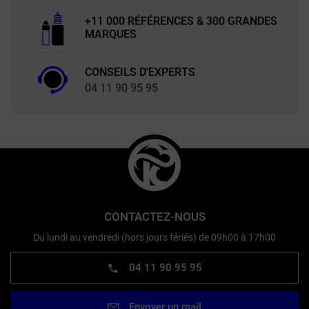
+11 000 RÉFÉRENCES & 300 GRANDES
MARQUES
CONSEILS D'EXPERTS
04 11 90 95 95
CONTACTEZ-NOUS
Du lundi au vendredi (hors jours fériés) de 09h00 à 17h00
04 11 90 95 95
Envoyer un mail