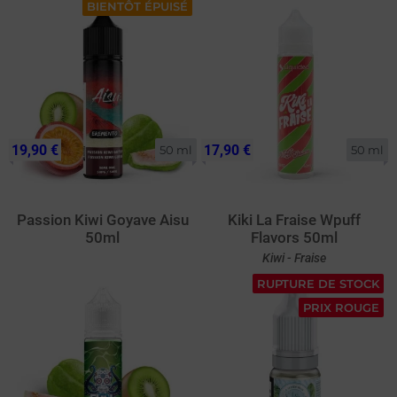
BIENTÔT ÉPUISÉ
19,90 €
17,90 €
50 ml
50 ml
Passion Kiwi Goyave Aisu
Kiki La Fraise Wpuff
50ml
Flavors 50ml
Kiwi - Fraise
RUPTURE DE STOCK
PRIX ROUGE