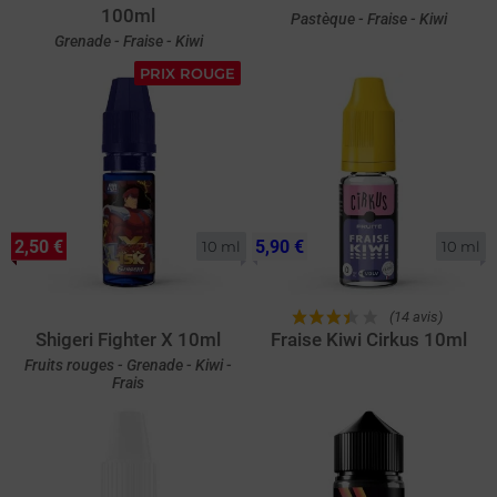
100ml
Pastèque - Fraise - Kiwi
Grenade - Fraise - Kiwi
PRIX ROUGE
2,50 €
5,90 €
10 ml
10 ml
(14 avis)
Shigeri Fighter X 10ml
Fraise Kiwi Cirkus 10ml
Fruits rouges - Grenade - Kiwi -
Frais